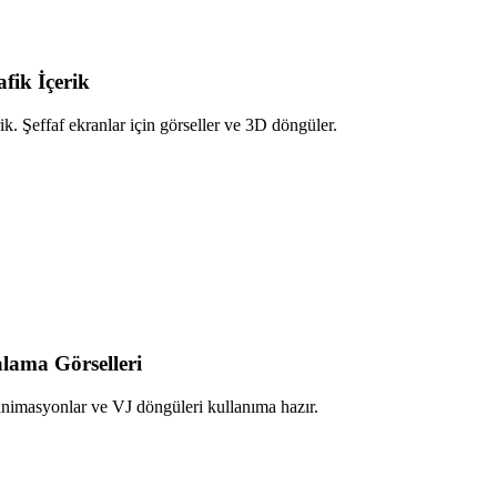
fik İçerik
ik. Şeffaf ekranlar için görseller ve 3D döngüler.
lama Görselleri
animasyonlar ve VJ döngüleri kullanıma hazır.